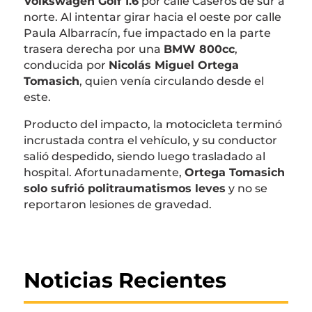
Volkswagen Golf 1.6
por calle Caseros de sur a
norte. Al intentar girar hacia el oeste por calle
Paula Albarracín, fue impactado en la parte
trasera derecha por una
BMW 800cc
,
conducida por
Nicolás Miguel Ortega
Tomasich
, quien venía circulando desde el
este.
Producto del impacto, la motocicleta terminó
incrustada contra el vehículo, y su conductor
salió despedido, siendo luego trasladado al
hospital. Afortunadamente,
Ortega Tomasich
solo sufrió politraumatismos leves
y no se
reportaron lesiones de gravedad.
Noticias Recientes