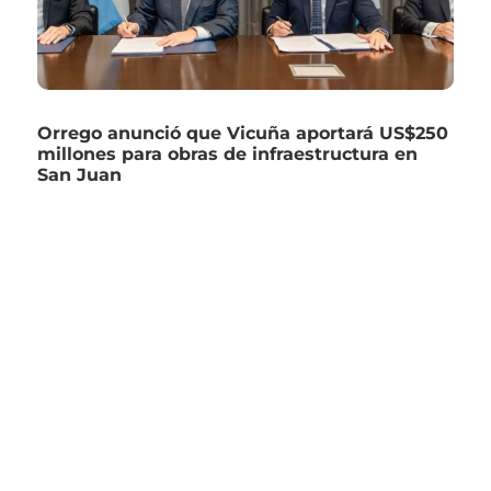
Orrego anunció que Vicuña aportará US$250
millones para obras de infraestructura en
San Juan
asjmedios@gmail.com
Desarrollado por
SAMMAWEB