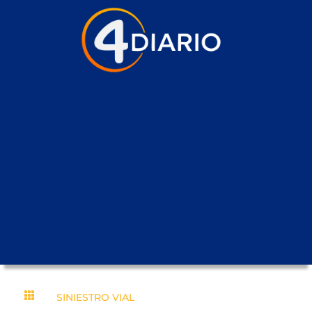

SINIESTRO VIAL