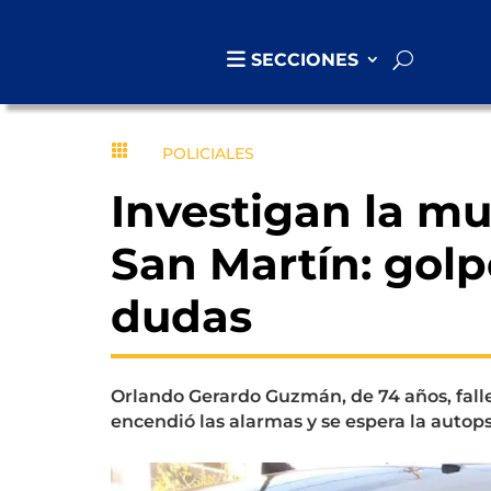
SECCIONES

POLICIALES
Investigan la m
San Martín: golp
dudas
Orlando Gerardo Guzmán, de 74 años, falle
encendió las alarmas y se espera la autops