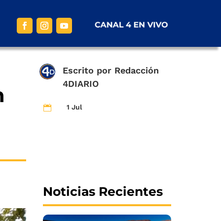
Escrito por
Redacción
4DIARIO
n
1 Jul

a
Noticias Recientes