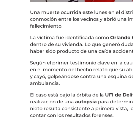
Una muerte ocurrida este lunes en el distr
conmoción entre los vecinos y abrió una inv
fallecimiento.
La víctima fue identificada como
Orlando
dentro de su vivienda. Lo que generó duda
haber sido producto de una caída accidental
Según el primer testimonio clave en la ca
en el momento del hecho relató que su a
y cayó, golpeándose contra una esquina de 
ambulancia.
El caso está bajo la órbita de la
UFI de Deli
realización de una
autopsia
para determina
nieto resulta consistente a primera vista, 
contar con los resultados forenses.