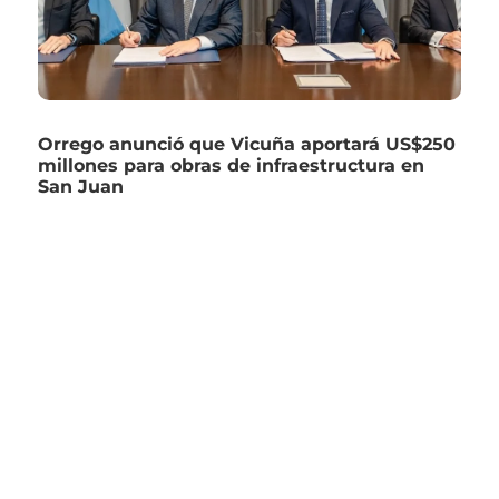
Orrego anunció que Vicuña aportará US$250
millones para obras de infraestructura en
San Juan
asjmedios@gmail.com
Desarrollado por
SAMMAWEB