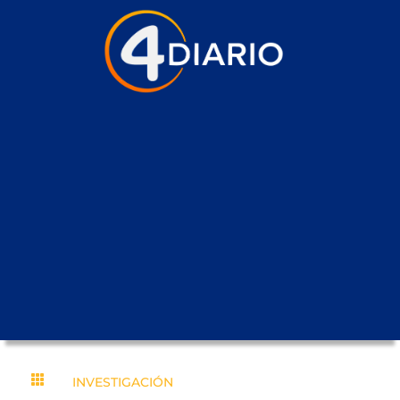

INVESTIGACIÓN