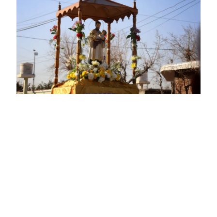
Día de San Cayetano: horarios de misas,
procesión y colectivos para llegar al
santuario de Chimbas