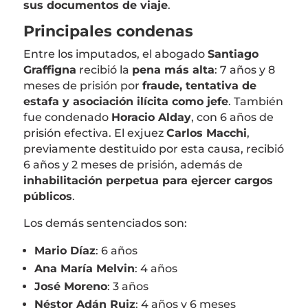
sus documentos de viaje
.
Principales condenas
Entre los imputados, el abogado
Santiago
Graffigna
recibió la
pena más alta
: 7 años y 8
meses de prisión por
fraude, tentativa de
estafa y asociación ilícita como jefe
. También
fue condenado
Horacio Alday
, con 6 años de
prisión efectiva. El exjuez
Carlos Macchi
,
previamente destituido por esta causa, recibió
6 años y 2 meses de prisión, además de
inhabilitación perpetua para ejercer cargos
públicos
.
Los demás sentenciados son:
Mario Díaz
: 6 años
Ana María Melvin
: 4 años
José Moreno
: 3 años
Néstor Adán Ruiz
: 4 años y 6 meses