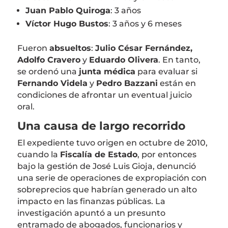
Juan Pablo Quiroga
: 3 años
Víctor Hugo Bustos
: 3 años y 6 meses
Fueron
absueltos
:
Julio César Fernández,
Adolfo Cravero
y
Eduardo Olivera
. En tanto,
se ordenó una
junta médica
para evaluar si
Fernando Videla
y
Pedro Bazzani
están en
condiciones de afrontar un eventual juicio
oral.
Una causa de largo recorrido
El expediente tuvo origen en octubre de 2010,
cuando la
Fiscalía de Estado
, por entonces
bajo la gestión de José Luis Gioja, denunció
una serie de operaciones de expropiación con
sobreprecios que habrían generado un alto
impacto en las finanzas públicas. La
investigación apuntó a un presunto
entramado de abogados, funcionarios y