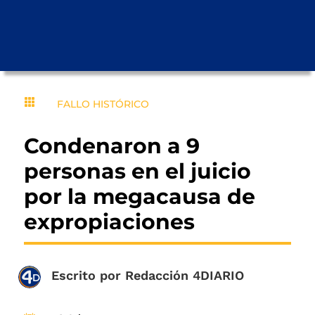

FALLO HISTÓRICO
Condenaron a 9
personas en el juicio
por la megacausa de
expropiaciones
Escrito por
Redacción 4DIARIO