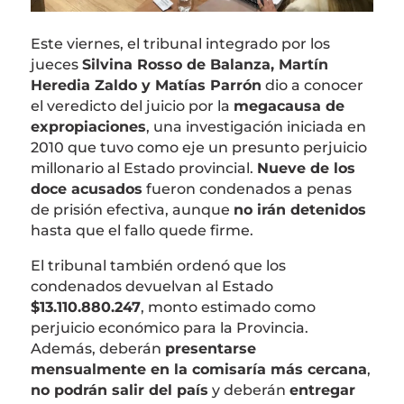
Este viernes, el tribunal integrado por los
jueces
Silvina Rosso de Balanza, Martín
Heredia Zaldo y Matías Parrón
dio a conocer
el veredicto del juicio por la
megacausa de
expropiaciones
, una investigación iniciada en
2010 que tuvo como eje un presunto perjuicio
millonario al Estado provincial.
Nueve de los
doce acusados
fueron condenados a penas
de prisión efectiva, aunque
no irán detenidos
hasta que el fallo quede firme.
El tribunal también ordenó que los
condenados devuelvan al Estado
$13.110.880.247
, monto estimado como
perjuicio económico para la Provincia.
Además, deberán
presentarse
mensualmente en la comisaría más cercana
,
no podrán salir del país
y deberán
entregar