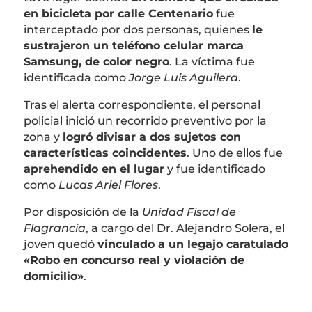
en bicicleta por calle Centenario
fue
interceptado por dos personas, quienes
le
sustrajeron un teléfono celular marca
Samsung, de color negro
. La víctima fue
identificada como
Jorge Luis Aguilera
.
Tras el alerta correspondiente, el personal
policial inició un recorrido preventivo por la
zona y
logró divisar a dos sujetos con
características coincidentes
. Uno de ellos fue
aprehendido en el lugar
y fue identificado
como
Lucas Ariel Flores
.
Por disposición de la
Unidad Fiscal de
Flagrancia
, a cargo del Dr. Alejandro Solera, el
joven quedó
vinculado a un legajo caratulado
«Robo en concurso real y violación de
domicilio»
.