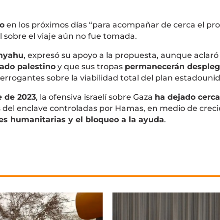
to
en los próximos días “para acompañar de cerca el pr
l sobre el viaje aún no fue tomada.
anyahu
, expresó su apoyo a la propuesta, aunque aclaró
tado palestino
y que sus tropas
permanecerán desple
terrogantes sobre la viabilidad total del plan estadouni
e de 2023
, la ofensiva israelí sobre Gaza
ha dejado cerca
s del enclave controladas por Hamas, en medio de crec
nes humanitarias y el bloqueo a la ayuda
.