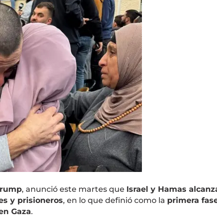
Trump
, anunció este martes que
Israel y Hamas alcanz
s y prisioneros
, en lo que definió como la
primera fas
 en Gaza
.