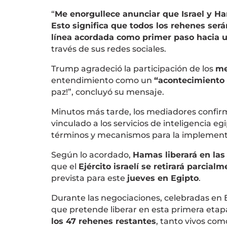
“
Me enorgullece anunciar que Israel y Ha
Esto significa que todos los rehenes será
línea acordada como primer paso hacia un
través de sus redes sociales.
Trump agradeció la participación de los
me
entendimiento como un
“acontecimiento 
paz!”, concluyó su mensaje.
Minutos más tarde, los mediadores confirma
vinculado a los servicios de inteligencia e
términos y mecanismos para la implementac
Según lo acordado,
Hamas liberará en las
que el
Ejército israelí se retirará parcialm
prevista para este
jueves en Egipto
.
Durante las negociaciones, celebradas en E
que pretende liberar en esta primera etap
los 47 rehenes restantes
, tanto vivos com