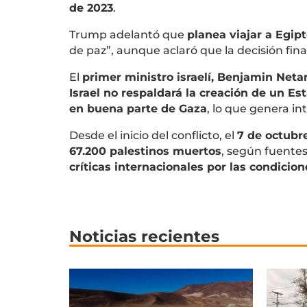
de 2023
.
Trump adelantó que
planea viajar a Egip
de paz”, aunque aclaró que la decisión fina
El
primer ministro israelí, Benjamin Net
Israel no respaldará la creación de un Es
en buena parte de Gaza
, lo que genera in
Desde el inicio del conflicto, el
7 de octubr
67.200 palestinos muertos
, según fuente
críticas internacionales por las condicio
Noticias recientes