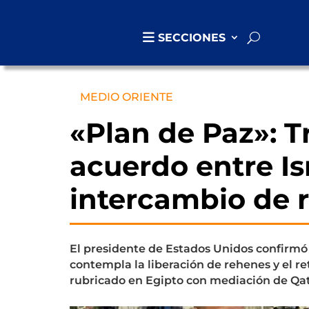
SECCIONES
MEDIO ORIENTE
«Plan de Paz»: 
acuerdo entre Is
intercambio de 
El presidente de Estados Unidos confirmó 
contempla la liberación de rehenes y el ret
rubricado en Egipto con mediación de Qata