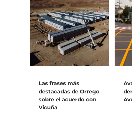
Las frases más
Ava
destacadas de Orrego
de
sobre el acuerdo con
Av
Vicuña