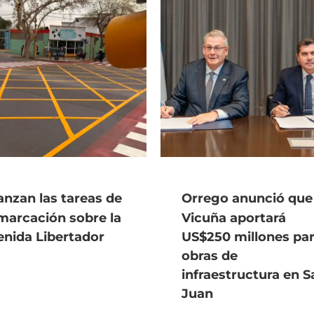
nzan las tareas de
Orrego anunció que
marcación sobre la
Vicuña aportará
enida Libertador
US$250 millones pa
obras de
infraestructura en S
Juan