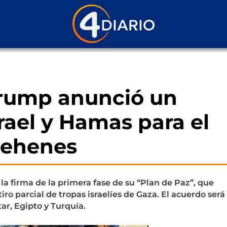
Trump anunció un
rael y Hamas para el
rehenes
la firma de la primera fase de su “Plan de Paz”, que
iro parcial de tropas israelíes de Gaza. El acuerdo será
r, Egipto y Turquía.