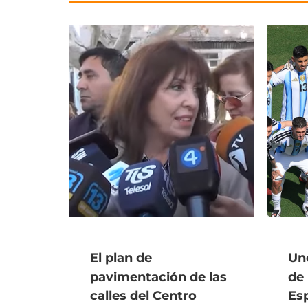
El plan de
Uno
pavimentación de las
de 
calles del Centro
Es