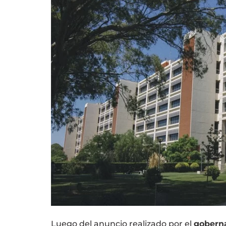
Luego del anuncio realizado por el
gobern