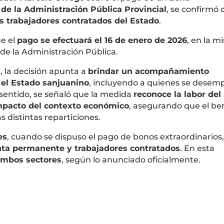
 de la Administración Pública Provincial
, se confirmó 
os trabajadores contratados del Estado
.
ue el
pago se efectuará el 16 de enero de 2026
, en la m
 de la Administración Pública.
, la decisión apunta a
brindar un acompañamiento
 el Estado sanjuanino
, incluyendo a quienes se dese
 sentido, se señaló que la medida
reconoce la labor del
mpacto del contexto económico
, asegurando que el ben
 distintas reparticiones.
es
, cuando se dispuso el pago de bonos extraordinarios
nta permanente y trabajadores contratados
. En esta
ambos sectores
, según lo anunciado oficialmente.