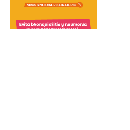
asjmedios@gmail.com