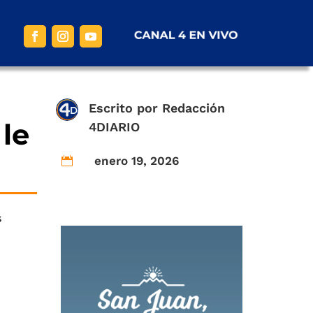
Escrito por
Redacción
le
4DIARIO
enero 19, 2026

s