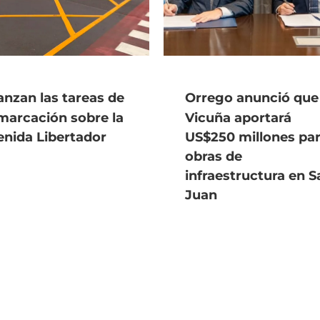
nzan las tareas de
Orrego anunció que
marcación sobre la
Vicuña aportará
enida Libertador
US$250 millones pa
obras de
infraestructura en S
Juan