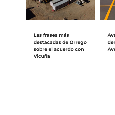
Las frases más
Ava
destacadas de Orrego
de
sobre el acuerdo con
Av
Vicuña