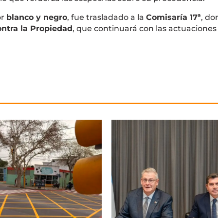
or
blanco y negro
, fue trasladado a la
Comisaría 17ª
, do
ontra la Propiedad
, que continuará con las actuaciones