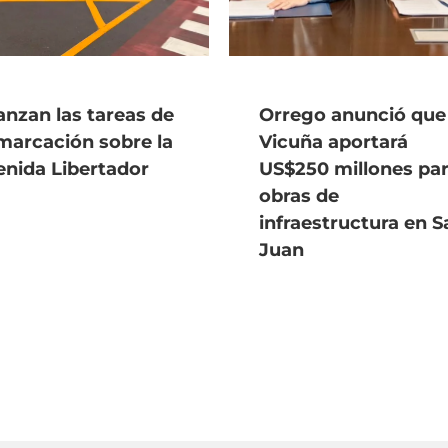
nzan las tareas de
Orrego anunció que
marcación sobre la
Vicuña aportará
enida Libertador
US$250 millones pa
obras de
infraestructura en S
Juan