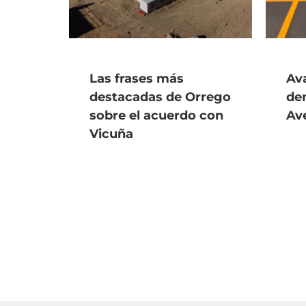
Las frases más
Ava
destacadas de Orrego
de
sobre el acuerdo con
Av
Vicuña