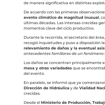
de manera significativa en distintas explot
De acuerdo con las primeras observaciones 
evento climático de magnitud inusual
, c
últimas décadas. Las intensas crecidas ge
momentos clave del ciclo productivo.
Durante la recorrida, el secretario del área
recogió inquietudes y puso a disposición l
relevamiento de daños y la eventual asis
antecedentes familiares de un fenómeno de
Los daños se concentran principalmente 
mesa y otras variedades
que se encontrab
del evento.
En paralelo, se informó que ya comenzar
Dirección de Hidráulica
y de
Vialidad Nac
crecidas.
Desde el
Ministerio de Producción, Traba