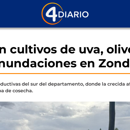
 cultivos de uva, oliv
s inundaciones en Zon
oductivas del sur del departamento, donde la crecida a
pa de cosecha.