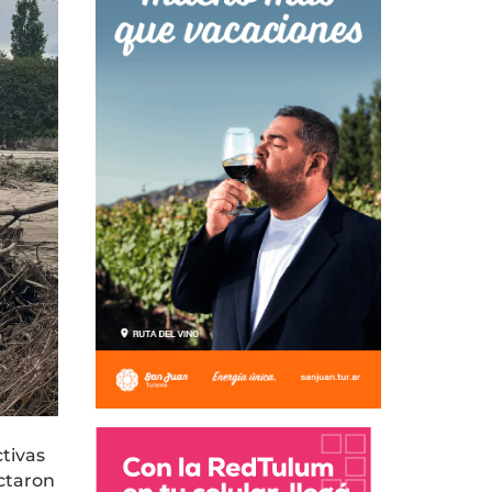
tivas
actaron