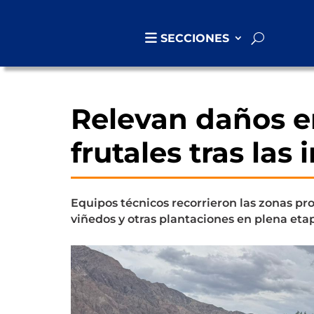
SECCIONES
Relevan daños en
frutales tras la
Equipos técnicos recorrieron las zonas pr
viñedos y otras plantaciones en plena eta