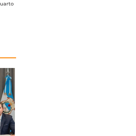
cuarto