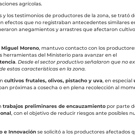
aciones agrícolas.
y los testimonios de productores de la zona, se trató 
on efectos que no registraban antecedentes similares e
neraron anegamientos y arrastres que afectaron cultiv
,
Miguel Moreno
, mantuvo contacto con los productore
as herramientas del Ministerio para avanzar en el
tencia
.
Desde el sector productivo señalaron que no ex
 estas características en la zona.
en
cultivos frutales, olivos, pistacho y uva
, en especial
an próximas a cosecha o en plena recolección al mom
on
trabajos preliminares de encauzamiento
por parte d
ional
, con el objetivo de reducir riesgos ante posibles 
jo e Innovación
se solicitó a los productores afectados 