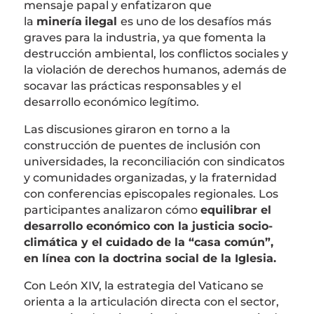
mensaje papal y enfatizaron que
la
minería
ilegal
es uno de los desafíos más
graves para la industria, ya que fomenta la
destrucción ambiental, los conflictos sociales y
la violación de derechos humanos, además de
socavar las prácticas responsables y el
desarrollo económico legítimo.
Las discusiones giraron en torno a la
construcción de puentes de inclusión con
universidades, la reconciliación con sindicatos
y comunidades organizadas, y la fraternidad
con conferencias episcopales regionales. Los
participantes analizaron cómo
equilibrar el
desarrollo económico con la justicia socio-
climática y el cuidado de la “casa común”,
en línea con la doctrina social de la Iglesia.
Con León XIV, la estrategia del Vaticano se
orienta a la articulación directa con el sector,