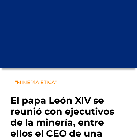
"MINERÍA ÉTICA"
El papa León XIV se
reunió con ejecutivos
de la minería, entre
ellos el CEO de una