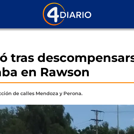
ó tras descompensar
aba en Rawson
ección de calles Mendoza y Perona.