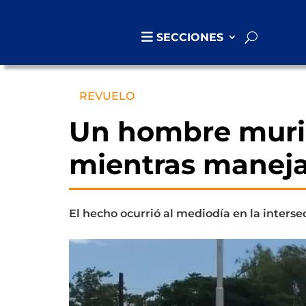
SECCIONES
REVUELO
Un hombre muri
mientras manej
El hecho ocurrió al mediodía en la inters