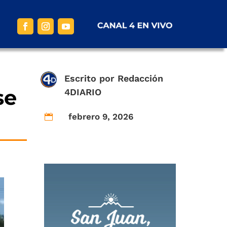
Escrito por
Redacción
se
4DIARIO
febrero 9, 2026
