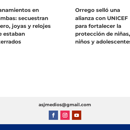
lanamientos en
Orrego selló una
imbas: secuestran
alianza con UNICEF
ero, joyas y relojes
para fortalecer la
e estaban
protección de niñas
terrados
niños y adolescente
asjmedios@gmail.com