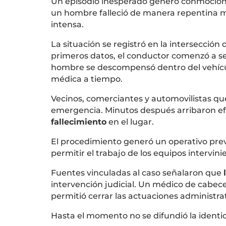
Un episodio inesperado generó conmoción
un hombre falleció de manera repentina m
intensa.
La situación se registró en la intersección
primeros datos, el conductor comenzó a se
hombre se descompensó dentro del vehículo
médica a tiempo.
Vecinos, comerciantes y automovilistas que
emergencia. Minutos después arribaron efec
fallecimiento
en el lugar.
El procedimiento generó un operativo prev
permitir el trabajo de los equipos intervini
Fuentes vinculadas al caso señalaron que
intervención judicial. Un médico de cabecer
permitió cerrar las actuaciones administra
Hasta el momento no se difundió la ident