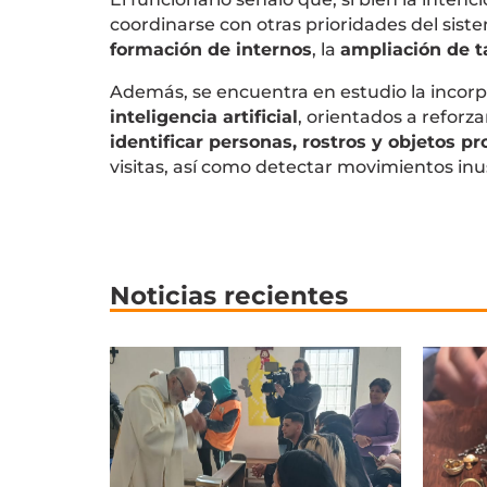
coordinarse con otras prioridades del siste
formación de internos
, la
ampliación de ta
Además, se encuentra en estudio la incor
inteligencia artificial
, orientados a reforza
identificar personas, rostros y objetos pr
visitas, así como detectar movimientos inu
Noticias recientes