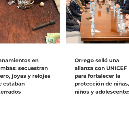
lanamientos en
Orrego selló una
imbas: secuestran
alianza con UNICEF
ero, joyas y relojes
para fortalecer la
e estaban
protección de niñas
terrados
niños y adolescente