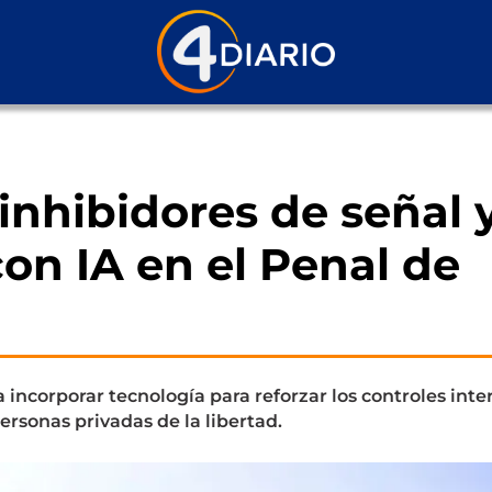
 inhibidores de señal 
con IA en el Penal de
a incorporar tecnología para reforzar los controles inte
ersonas privadas de la libertad.