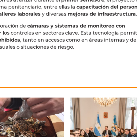
ma penitenciario, entre ellas la
capacitación del person
lleres laborales
y diversas
mejoras de infraestructura
.
poración de
cámaras y sistemas de monitoreo con
r los controles en sectores clave. Esta tecnología permit
ohibidos
, tanto en accesos como en áreas internas y de
suales o situaciones de riesgo.