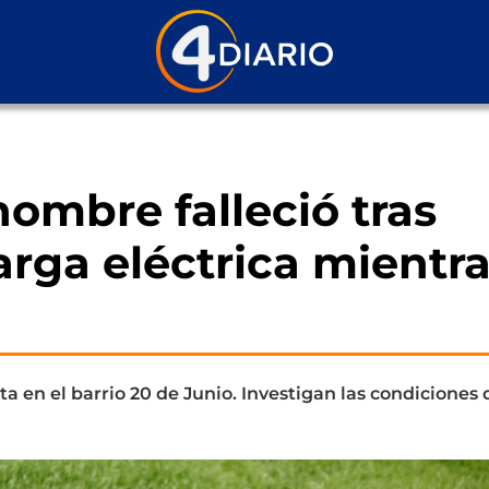
hombre falleció tras
arga eléctrica mientr
sta en el barrio 20 de Junio. Investigan las condiciones 