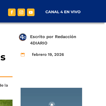
Escrito por
Redacción
4DIARIO
as
febrero 19, 2026

de la