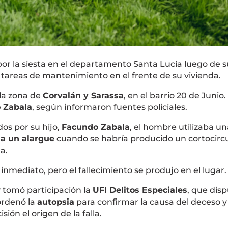
r la siesta en el departamento Santa Lucía luego de su
 tareas de mantenimiento en el frente de su vivienda.
 la zona de
Corvalán y Sarassa
, en el barrio 20 de Junio.
o Zabala
, según informaron fuentes policiales.
os por su hijo,
Facundo Zabala
, el hombre utilizaba un
a un alargue
cuando se habría producido un cortocircu
a.
inmediato, pero el fallecimiento se produjo en el lugar.
 y tomó participación la
UFI Delitos Especiales
, que disp
ordenó la
autopsia
para confirmar la causa del deceso y
ión el origen de la falla.