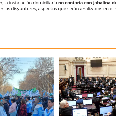
, la instalación domiciliaria
no contaría con jabalina d
en los disyuntores, aspectos que serán analizados en el