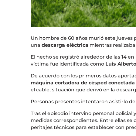
Un hombre de 60 años murió este jueves po
una
descarga eléctrica
mientras realizaba
El hecho se registró alrededor de las 14 en
víctima fue identificada como
Luis Albert
De acuerdo con los primeros datos aportad
máquina cortadora de césped conectada 
el cable, situación que derivó en la descarg
Personas presentes intentaron asistirlo de 
Tras el episodio intervino personal policial
medidas correspondientes. Entre ellas se 
peritajes técnicos para establecer con precis