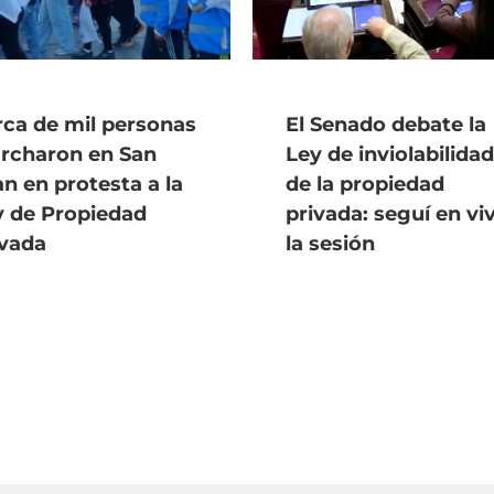
rca de mil personas
El Senado debate la
rcharon en San
Ley de inviolabilidad
n en protesta a la
de la propiedad
y de Propiedad
privada: seguí en vi
ivada
la sesión