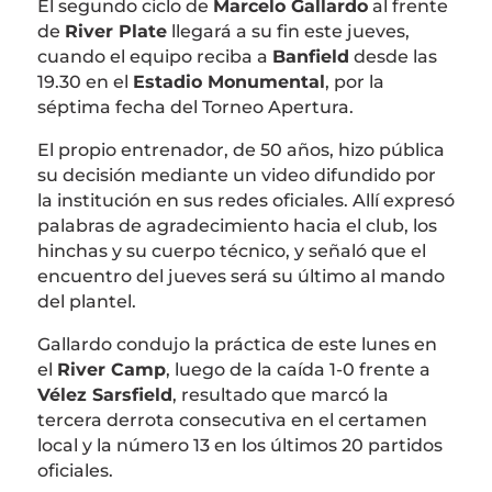
El segundo ciclo de
Marcelo Gallardo
al frente
de
River Plate
llegará a su fin este jueves,
cuando el equipo reciba a
Banfield
desde las
19.30 en el
Estadio Monumental
, por la
séptima fecha del Torneo Apertura.
El propio entrenador, de 50 años, hizo pública
su decisión mediante un video difundido por
la institución en sus redes oficiales. Allí expresó
palabras de agradecimiento hacia el club, los
hinchas y su cuerpo técnico, y señaló que el
encuentro del jueves será su último al mando
del plantel.
Gallardo condujo la práctica de este lunes en
el
River Camp
, luego de la caída 1-0 frente a
Vélez Sarsfield
, resultado que marcó la
tercera derrota consecutiva en el certamen
local y la número 13 en los últimos 20 partidos
oficiales.