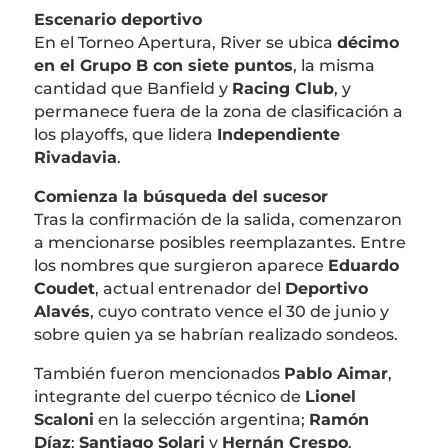
Escenario deportivo
En el Torneo Apertura, River se ubica
décimo
en el Grupo B con siete puntos
, la misma
cantidad que Banfield y
Racing Club
, y
permanece fuera de la zona de clasificación a
los playoffs, que lidera
Independiente
Rivadavia
.
Comienza la búsqueda del sucesor
Tras la confirmación de la salida, comenzaron
a mencionarse posibles reemplazantes. Entre
los nombres que surgieron aparece
Eduardo
Coudet
, actual entrenador del
Deportivo
Alavés
, cuyo contrato vence el 30 de junio y
sobre quien ya se habrían realizado sondeos.
También fueron mencionados
Pablo Aimar
,
integrante del cuerpo técnico de
Lionel
Scaloni
en la selección argentina;
Ramón
Díaz
;
Santiago Solari
y
Hernán Crespo
.