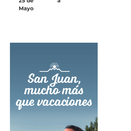
25 de
a
Mayo