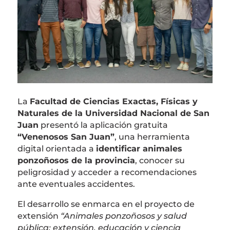
La
Facultad de Ciencias Exactas, Físicas y
Naturales de la Universidad Nacional de San
Juan
presentó la aplicación gratuita
“Venenosos San Juan”
, una herramienta
digital orientada a
identificar animales
ponzoñosos de la provincia
, conocer su
peligrosidad y acceder a recomendaciones
ante eventuales accidentes.
El desarrollo se enmarca en el proyecto de
extensión
“Animales ponzoñosos y salud
pública: extensión, educación y ciencia