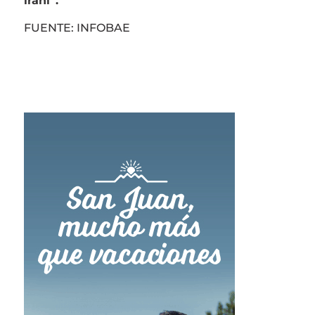
iraní”.
FUENTE: INFOBAE