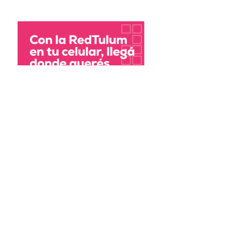
asjmedios@gmail.com