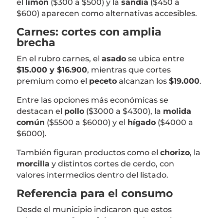
el
limón
($300 a $500) y la
sandía
($450 a
$600) aparecen como alternativas accesibles.
Carnes: cortes con amplia
brecha
En el rubro carnes, el
asado
se ubica entre
$15.000 y $16.900
, mientras que cortes
premium como el
peceto
alcanzan los
$19.000
.
Entre las opciones más económicas se
destacan el
pollo
($3000 a $4300), la
molida
común
($5500 a $6000) y el
hígado
($4000 a
$6000).
También figuran productos como el
chorizo
, la
morcilla
y distintos cortes de cerdo, con
valores intermedios dentro del listado.
Referencia para el consumo
Desde el municipio indicaron que estos