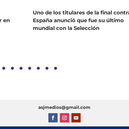
Uno de los titulares de la final contr
r en
España anunció que fue su último
mundial con la Selección
asjmedios@gmail.com