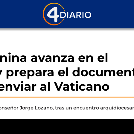
anina avanza en el
y prepara el documen
enviar al Vaticano
Monseñor Jorge Lozano, tras un encuentro arquidiocesa