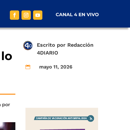
Escrito por
Redacción
lo
4DIARIO
mayo 11, 2026

n por