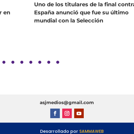
Uno de los titulares de la final contr
r en
España anunció que fue su último
mundial con la Selección
asjmedios@gmail.com
esarrollado por
SAMMAWEB