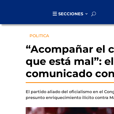
SECCIONES
POLITICA
“Acompañar el c
que está mal”: e
comunicado con 
El partido aliado del oficialismo en el Co
presunto enriquecimiento ilícito contra M