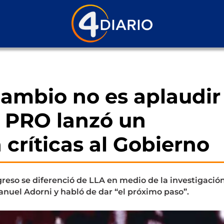
ambio no es aplaudir 
l PRO lanzó un
críticas al Gobierno
ngreso se diferenció de LLA en medio de la investigació
anuel Adorni y habló de dar “el próximo paso”.