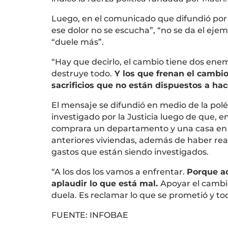
Luego, en el comunicado que difundió por s
ese dolor no se escucha”, “no se da el ejemp
“duele más”.
“Hay que decirlo, el cambio tiene dos en
destruye todo.
Y los que frenan el cambi
sacrificios que no están dispuestos a hac
El mensaje se difundió en medio de la pol
investigado por la Justicia luego de que, e
comprara un departamento y una casa en u
anteriores viviendas, además de haber reali
gastos que están siendo investigados.
“A los dos los vamos a enfrentar.
Porque a
aplaudir lo que está mal.
Apoyar el cambio
duela. Es reclamar lo que se prometió y to
FUENTE: INFOBAE