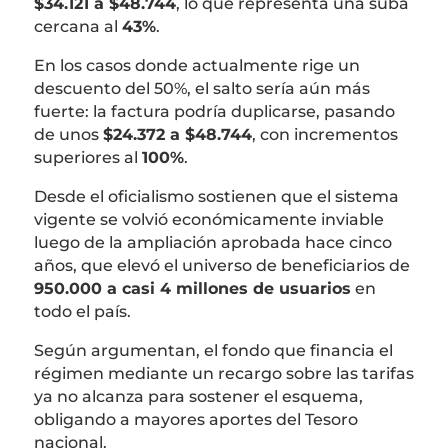
$34.121 a $48.744
, lo que representa una suba
cercana al
43%
.
En los casos donde actualmente rige un
descuento del 50%, el salto sería aún más
fuerte: la factura podría duplicarse, pasando
de unos
$24.372 a $48.744
, con incrementos
superiores al
100%
.
Desde el oficialismo sostienen que el sistema
vigente se volvió económicamente inviable
luego de la ampliación aprobada hace cinco
años, que elevó el universo de beneficiarios de
950.000 a casi 4 millones de usuarios
en
todo el país.
Según argumentan, el fondo que financia el
régimen mediante un recargo sobre las tarifas
ya no alcanza para sostener el esquema,
obligando a mayores aportes del Tesoro
nacional.