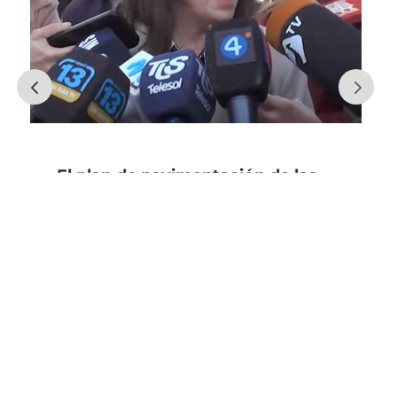
El plan de pavimentación de las
calles del Centro apunta a
concluir en diciembre