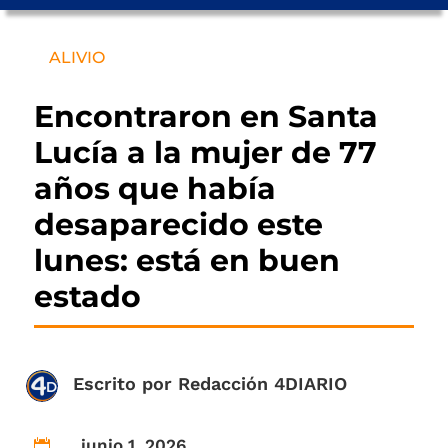
ALIVIO
Encontraron en Santa
Lucía a la mujer de 77
años que había
desaparecido este
lunes: está en buen
estado
Escrito por
Redacción 4DIARIO
junio 1, 2026
