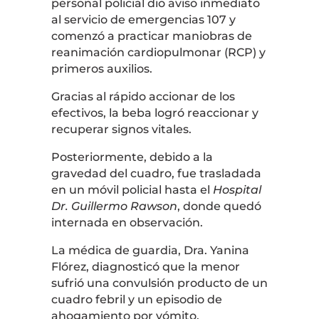
personal policial dio aviso inmediato
al servicio de emergencias 107 y
comenzó a practicar maniobras de
reanimación cardiopulmonar (RCP) y
primeros auxilios.
Gracias al rápido accionar de los
efectivos, la beba logró reaccionar y
recuperar signos vitales.
Posteriormente, debido a la
gravedad del cuadro, fue trasladada
en un móvil policial hasta el
Hospital
Dr. Guillermo Rawson
, donde quedó
internada en observación.
La médica de guardia, Dra. Yanina
Flórez, diagnosticó que la menor
sufrió una convulsión producto de un
cuadro febril y un episodio de
ahogamiento por vómito.