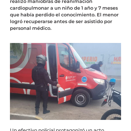
realizó maniobras de reanimación
cardiopulmonar a un niño de 1 año y 7 meses
que había perdido el conocimiento. El menor
logró recuperarse antes de ser asistido por
personal médico.
Un efectivo policial protagonizó un acto