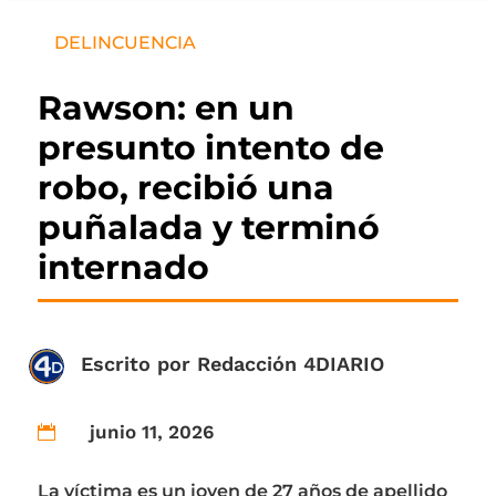
DELINCUENCIA
Rawson: en un
presunto intento de
robo, recibió una
puñalada y terminó
internado
Escrito por
Redacción 4DIARIO
junio 11, 2026

La víctima es un joven de 27 años de apellido