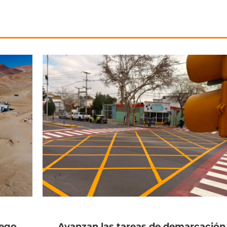
rego
Avanzan las tareas de demarcación