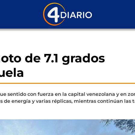
oto de 7.1 grados
uela
fue sentido con fuerza en la capital venezolana y en zo
 de energía y varias réplicas, mientras continúan las 