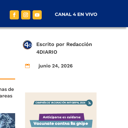
Escrito por
Redacción
4DIARIO
junio 24, 2026

nas de
tareas