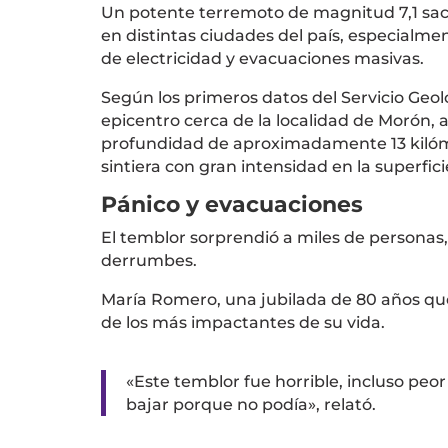
Un potente terremoto de magnitud 7,1 sac
en distintas ciudades del país, especialme
de electricidad y evacuaciones masivas.
Según los primeros datos del
Servicio Geo
epicentro cerca de la localidad de
Morón
, 
profundidad de aproximadamente 13 kilómet
sintiera con gran intensidad en la superfici
Pánico y evacuaciones
El temblor sorprendió a miles de personas
derrumbes.
María Romero, una jubilada de 80 años qu
de los más impactantes de su vida.
«Este temblor fue horrible, incluso peor 
bajar porque no podía», relató.