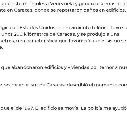
udió este miércoles a Venezuela y generó escenas de 
nte en Caracas, donde se reportaron daños en edificios,
lógico de Estados Unidos
, el movimiento telúrico tuvo s
a unos 200 kilómetros de Caracas, y se produjo a una
ros, una característica que favoreció que el sismo se
e.
, que abandonaron edificios y viviendas por temor a nu
e reside en el sur de Caracas, describió el momento c
que el de 1967. El edificio se movía. La policía me ayudó