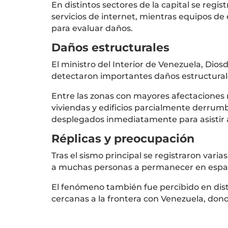
En distintos sectores de la capital se regis
servicios de internet, mientras equipos d
para evaluar daños.
Daños estructurales
El ministro del Interior de Venezuela,
Diosd
detectaron importantes daños estructurale
Entre las zonas con mayores afectaciones 
viviendas y edificios parcialmente derru
desplegados inmediatamente para asistir a
Réplicas y preocupación
Tras el sismo principal se registraron vari
a muchas personas a permanecer en espaci
El fenómeno también fue percibido en dis
cercanas a la frontera con Venezuela, do