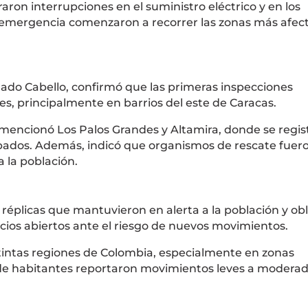
traron interrupciones en el suministro eléctrico y en los
e emergencia comenzaron a recorrer las zonas más afec
ado Cabello
, confirmó que las primeras inspecciones
s, principalmente en barrios del este de Caracas.
mencionó Los Palos Grandes y Altamira, donde se regis
mbados. Además, indicó que organismos de rescate fuer
 la población.
as réplicas que mantuvieron en alerta a la población y ob
os abiertos ante el riesgo de nuevos movimientos.
tintas regiones de Colombia, especialmente en zonas
nde habitantes reportaron movimientos leves a moderad