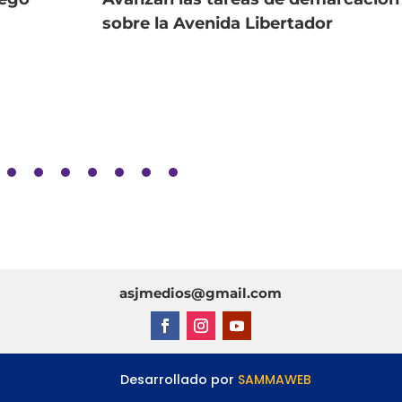
sobre la Avenida Libertador
asjmedios@gmail.com
esarrollado por
SAMMAWEB