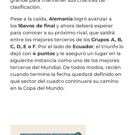
grande para mantener sus chances de
clasificación.
Pese a la caída,
Alemania
logró avanzar a
los
16avos de final
y ahora deberá esperar
para conocer a su próximo rival, que saldrá
entre los mejores terceros de los
Grupos A, B,
C, D, E o F
. Por el lado de
Ecuador
, el triunfo lo
dejó con
4 puntos
y le aseguró un lugar en la
siguiente instancia como uno de los mejores
terceros del Mundial. De todos modos, recién
cuando termine la fecha quedará definido en
qué sector del cuadro continuará su camino
en la Copa del Mundo.