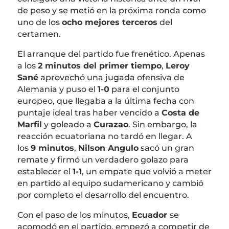
de peso y se metió en la próxima ronda como
uno de los
ocho mejores terceros
del
certamen.
El arranque del partido fue frenético. Apenas
a los
2 minutos del primer tiempo
,
Leroy
Sané
aprovechó una jugada ofensiva de
Alemania y puso el
1-0
para el conjunto
europeo, que llegaba a la última fecha con
puntaje ideal tras haber vencido a
Costa de
Marfil
y goleado a
Curazao
. Sin embargo, la
reacción ecuatoriana no tardó en llegar. A
los
9 minutos
,
Nilson Angulo
sacó un gran
remate y firmó un verdadero golazo para
establecer el
1-1
, un empate que volvió a meter
en partido al equipo sudamericano y cambió
por completo el desarrollo del encuentro.
Con el paso de los minutos,
Ecuador
se
acomodó en el partido, empezó a competir de