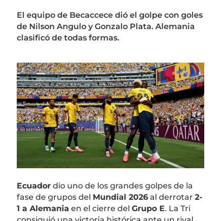
El equipo de Becaccece dió el golpe con goles
de Nilson Angulo y Gonzalo Plata. Alemania
clasificó de todas formas.
Ecuador
dio uno de los grandes golpes de la
fase de grupos del
Mundial 2026
al derrotar
2-
1 a Alemania
en el cierre del
Grupo E
. La Tri
consiguió una victoria histórica ante un rival