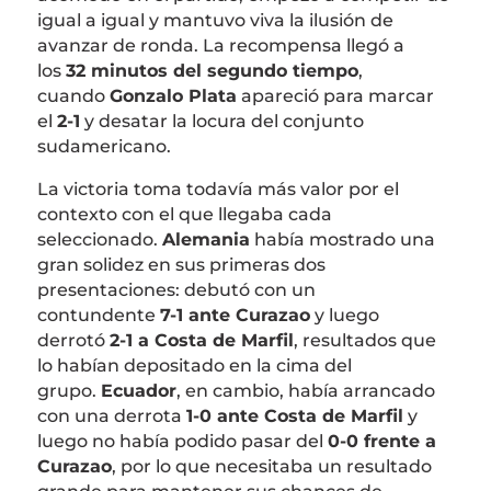
igual a igual y mantuvo viva la ilusión de
avanzar de ronda. La recompensa llegó a
los
32 minutos del segundo tiempo
,
cuando
Gonzalo Plata
apareció para marcar
el
2-1
y desatar la locura del conjunto
sudamericano.
La victoria toma todavía más valor por el
contexto con el que llegaba cada
seleccionado.
Alemania
había mostrado una
gran solidez en sus primeras dos
presentaciones: debutó con un
contundente
7-1 ante Curazao
y luego
derrotó
2-1 a Costa de Marfil
, resultados que
lo habían depositado en la cima del
grupo.
Ecuador
, en cambio, había arrancado
con una derrota
1-0 ante Costa de Marfil
y
luego no había podido pasar del
0-0 frente a
Curazao
, por lo que necesitaba un resultado