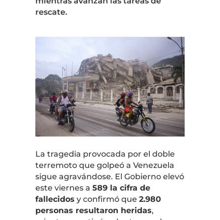
mientras avanzan las tareas de
rescate.
La tragedia provocada por el doble
terremoto que golpeó a Venezuela
sigue agravándose. El Gobierno elevó
este viernes a
589 la cifra de
fallecidos
y confirmó que
2.980
personas resultaron heridas
,