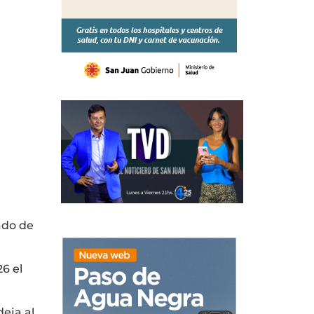
ado de
6 el
deja al