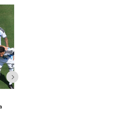
a
Secuestraron seis kilos de cocaína y
más de $13 millones en una
investigación con 16 detenidos en el
Gran San Juan