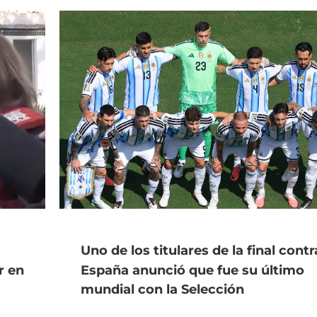
Uno de los titulares de la final contr
r en
España anunció que fue su último
mundial con la Selección