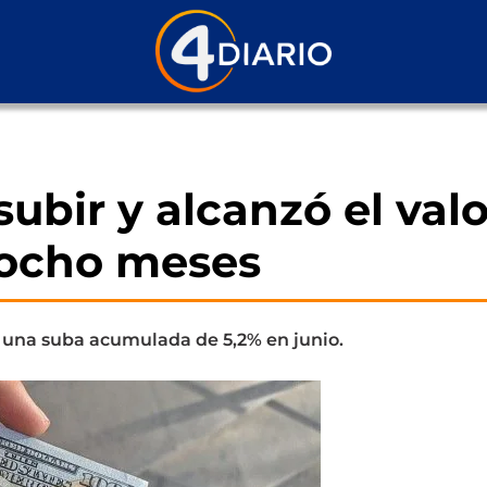
 subir y alcanzó el valo
 ocho meses
on una suba acumulada de 5,2% en junio.