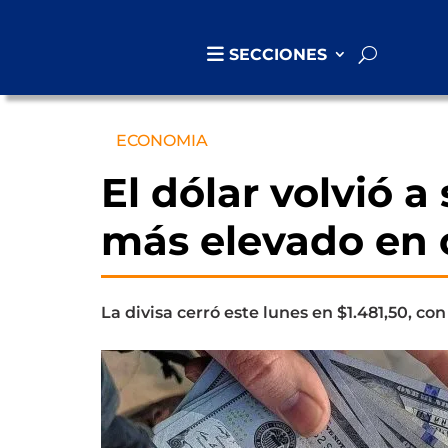
SECCIONES
ECONOMIA
El dólar volvió a
más elevado en
La divisa cerró este lunes en $1.481,50, c