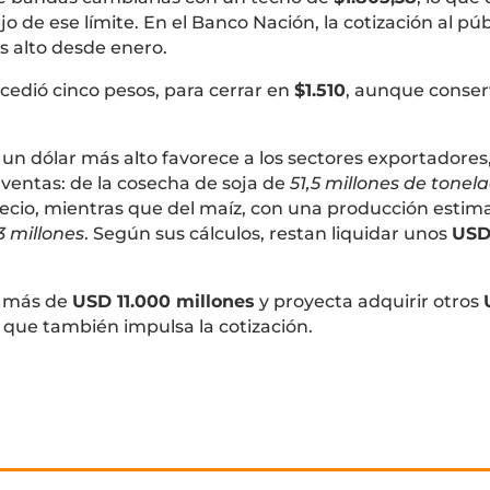
o de ese límite. En el Banco Nación, la cotización al púb
s alto desde enero.
cedió cinco pesos, para cerrar en
$1.510
, aunque conse
un dólar más alto favorece a los sectores exportadores
ventas: de la cosecha de soja de
51,5 millones de tonel
ecio, mientras que del maíz, con una producción estim
3 millones
. Según sus cálculos, restan liquidar unos
US
 más de
USD 11.000 millones
y proyecta adquirir otros
 que también impulsa la cotización.