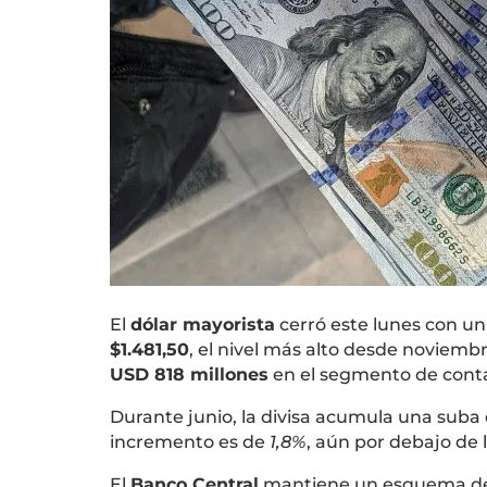
El
dólar mayorista
cerró este lunes con u
$1.481,50
, el nivel más alto desde noviem
USD 818 millones
en el segmento de cont
Durante junio, la divisa acumula una suba
incremento es de
1,8%
, aún por debajo de 
El
Banco Central
mantiene un esquema de