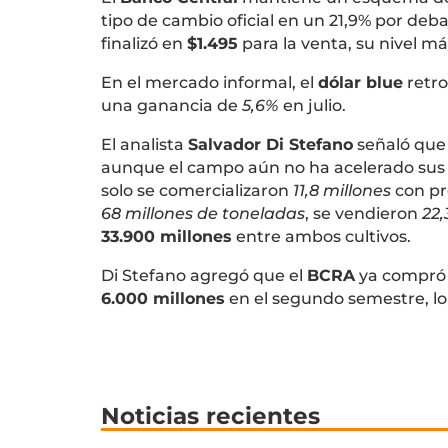
tipo de cambio oficial en un 21,9% por debaj
finalizó en
$1.495
para la venta, su nivel má
En el mercado informal, el
dólar blue
retro
una ganancia de
5,6%
en julio.
El analista
Salvador Di Stefano
señaló que 
aunque el campo aún no ha acelerado sus 
solo se comercializaron
11,8 millones
con pr
68 millones de toneladas
, se vendieron
22,
33.900 millones
entre ambos cultivos.
Di Stefano agregó que el
BCRA
ya compró
6.000 millones
en el segundo semestre, lo
Noticias recientes