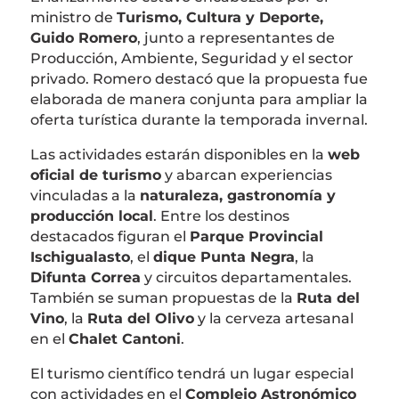
ministro de
Turismo, Cultura y Deporte,
Guido Romero
, junto a representantes de
Producción, Ambiente, Seguridad y el sector
privado. Romero destacó que la propuesta fue
elaborada de manera conjunta para ampliar la
oferta turística durante la temporada invernal.
Las actividades estarán disponibles en la
web
oficial de turismo
y abarcan experiencias
vinculadas a la
naturaleza, gastronomía y
producción local
. Entre los destinos
destacados figuran el
Parque Provincial
Ischigualasto
, el
dique Punta Negra
, la
Difunta Correa
y circuitos departamentales.
También se suman propuestas de la
Ruta del
Vino
, la
Ruta del Olivo
y la cerveza artesanal
en el
Chalet Cantoni
.
El turismo científico tendrá un lugar especial
con actividades en el
Complejo Astronómico