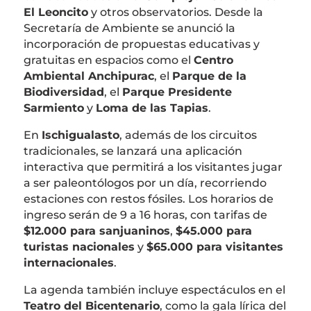
El Leoncito
y otros observatorios. Desde la
Secretaría de Ambiente se anunció la
incorporación de propuestas educativas y
gratuitas en espacios como el
Centro
Ambiental Anchipurac
, el
Parque de la
Biodiversidad
, el
Parque Presidente
Sarmiento
y
Loma de las Tapias
.
En
Ischigualasto
, además de los circuitos
tradicionales, se lanzará una aplicación
interactiva que permitirá a los visitantes jugar
a ser paleontólogos por un día, recorriendo
estaciones con restos fósiles. Los horarios de
ingreso serán de 9 a 16 horas, con tarifas de
$12.000 para sanjuaninos
,
$45.000 para
turistas nacionales
y
$65.000 para visitantes
internacionales
.
La agenda también incluye espectáculos en el
Teatro del Bicentenario
, como la gala lírica del