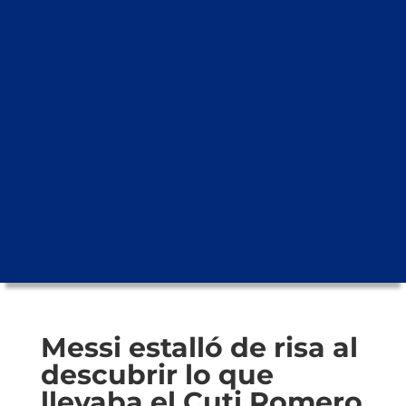
Messi estalló de risa al
descubrir lo que
llevaba el Cuti Romero