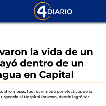
lvaron la vida de un
ayó dentro de un
agua en Capital
cuatro meses, fue reanimado por efectivos de la
e urgencia al Hospital Rawson, donde logró ser