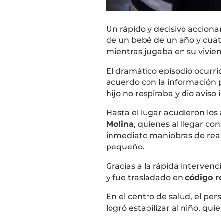
Un rápido y decisivo accionar
de un bebé de un año y cua
mientras jugaba en su vivien
El dramático episodio ocurri
acuerdo con la información p
hijo no respiraba y dio avis
Hasta el lugar acudieron lo
Molina
, quienes al llegar co
inmediato maniobras de rean
pequeño.
Gracias a la rápida intervenc
y fue trasladado en
código r
En el centro de salud, el pe
logró estabilizar al niño, qu