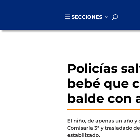
SECCIONES
Policías sa
bebé que c
balde con 
El niño, de apenas un año y 
Comisaría 3ª y trasladado d
estabilizado.