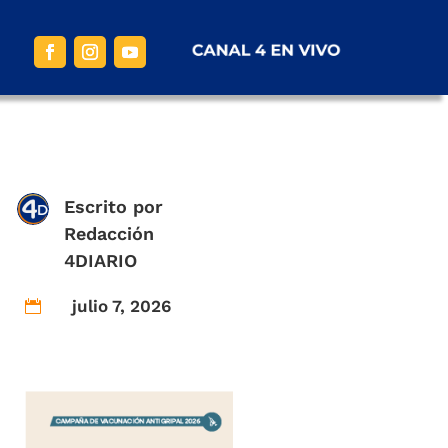
Escrito por
Redacción
4DIARIO
julio 7, 2026
