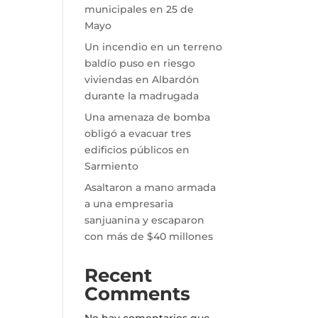
municipales en 25 de
Mayo
Un incendio en un terreno
baldío puso en riesgo
viviendas en Albardón
durante la madrugada
Una amenaza de bomba
obligó a evacuar tres
edificios públicos en
Sarmiento
Asaltaron a mano armada
a una empresaria
sanjuanina y escaparon
con más de $40 millones
Recent
Comments
No hay comentarios que