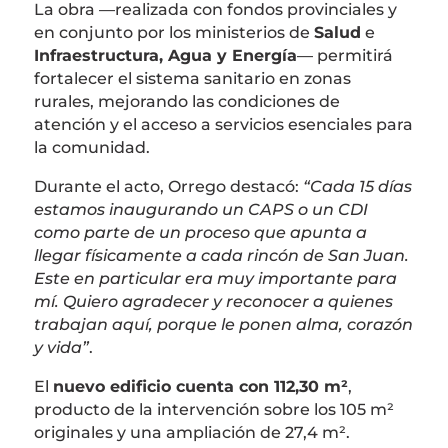
La obra —realizada con fondos provinciales y
en conjunto por los ministerios de
Salud
e
Infraestructura, Agua y Energía
— permitirá
fortalecer el sistema sanitario en zonas
rurales, mejorando las condiciones de
atención y el acceso a servicios esenciales para
la comunidad.
Durante el acto, Orrego destacó:
“Cada 15 días
estamos inaugurando un CAPS o un CDI
como parte de un proceso que apunta a
llegar físicamente a cada rincón de San Juan.
Este en particular era muy importante para
mí. Quiero agradecer y reconocer a quienes
trabajan aquí, porque le ponen alma, corazón
y vida”
.
El
nuevo edificio cuenta con 112,30 m²
,
producto de la intervención sobre los 105 m²
originales y una ampliación de 27,4 m².