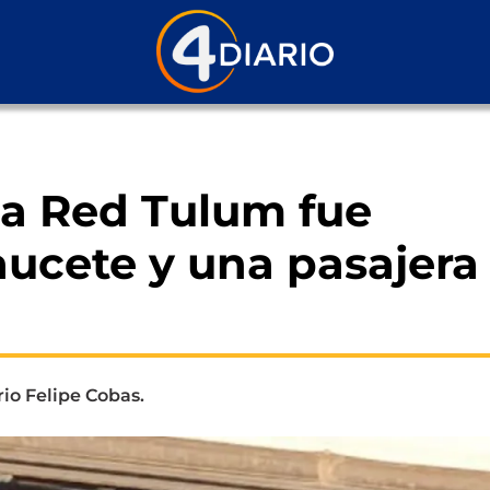
la Red Tulum fue
ucete y una pasajera
rio Felipe Cobas.