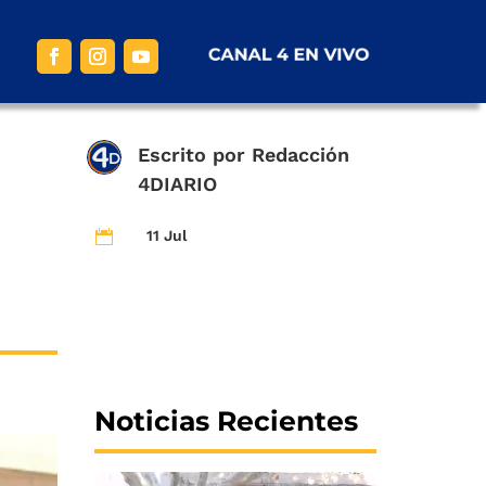
Escrito por
Redacción
4DIARIO
11 Jul

Noticias Recientes