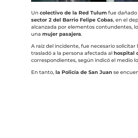
Un
colectivo de la Red Tulum
fue dañado e
sector 2 del Barrio Felipe Cobas
, en el d
alcanzada por elementos contundentes, l
una
mujer pasajera
.
A raíz del incidente, fue necesario solicitar
trasladó a la persona afectada al
hospital
correspondientes, según indicó el medio l
En tanto,
la Policía de San Juan
se encuen