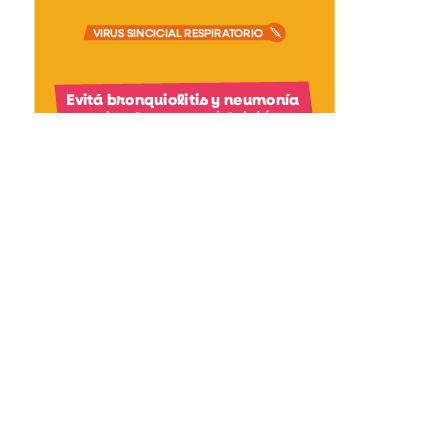
asjmedios@gmail.com