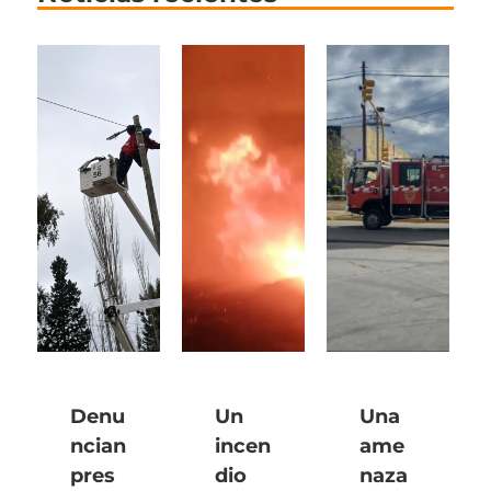
Denu
Un
Una
ncian
incen
ame
pres
dio
naza