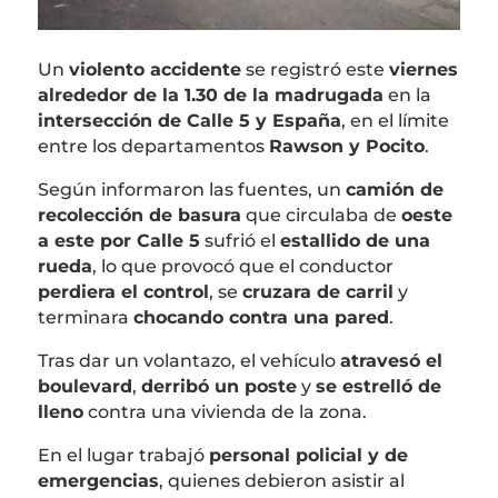
Un
violento accidente
se registró este
viernes
alrededor de la 1.30 de la madrugada
en la
intersección de Calle 5 y España
, en el límite
entre los departamentos
Rawson y Pocito
.
Según informaron las fuentes, un
camión de
recolección de basura
que circulaba de
oeste
a este por Calle 5
sufrió el
estallido de una
rueda
, lo que provocó que el conductor
perdiera el control
, se
cruzara de carril
y
terminara
chocando contra una pared
.
Tras dar un volantazo, el vehículo
atravesó el
boulevard
,
derribó un poste
y
se estrelló de
lleno
contra una vivienda de la zona.
En el lugar trabajó
personal policial y de
emergencias
, quienes debieron asistir al