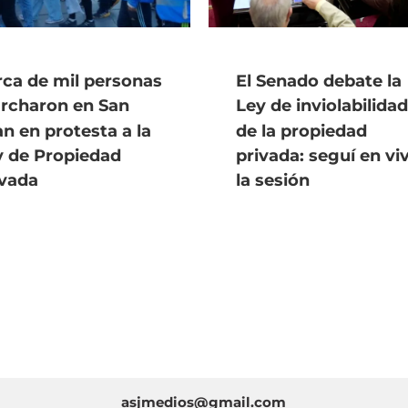
rca de mil personas
El Senado debate la
rcharon en San
Ley de inviolabilidad
n en protesta a la
de la propiedad
y de Propiedad
privada: seguí en vi
ivada
la sesión
asjmedios@gmail.com