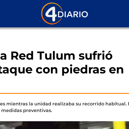
la Red Tulum sufrió
ataque con piedras en
es mientras la unidad realizaba su recorrido habitual. 
n medidas preventivas.