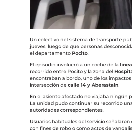
Un colectivo del sistema de transporte púb
jueves, luego de que personas desconocida
el departamento
Pocito
.
El episodio involucró a un coche de la
líne
recorrido entre Pocito y la zona del
Hospit
encontraban a bordo, uno de los impactos r
intersección de
calle 14 y Aberastain
.
En el asiento afectado no viajaba ningún p
La unidad pudo continuar su recorrido una v
autoridades correspondientes.
Usuarios habituales del servicio señalaron
con fines de robo o como actos de vandali