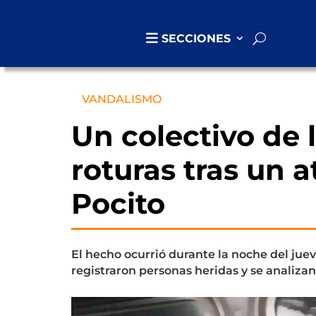
SECCIONES
VANDALISMO
Un colectivo de 
roturas tras un 
Pocito
El hecho ocurrió durante la noche del juev
registraron personas heridas y se analiza