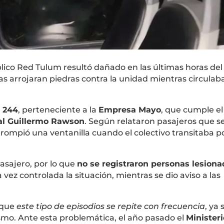
lico Red Tulum resultó dañado en las últimas horas del
s arrojaran piedras contra la unidad mientras circulab
a 244
, perteneciente a la
Empresa Mayo
, que cumple el
al Guillermo Rawson
. Según relataron pasajeros que s
ompió una ventanilla cuando el colectivo transitaba po
asajero, por lo que
no se registraron personas lesiona
ez controlada la situación, mientras se dio aviso a las
 que
este tipo de episodios se repite con frecuencia
, ya 
smo. Ante esta problemática, el año pasado el
Ministeri