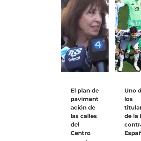
El plan de
Uno 
paviment
los
ación de
titula
las calles
de la 
del
contr
Centro
Espa