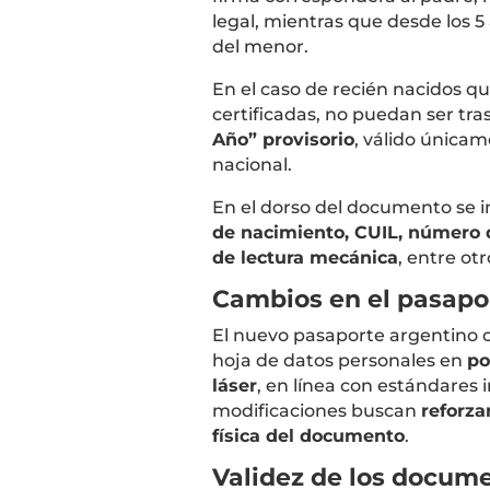
legal, mientras que desde los 5
del menor.
En el caso de recién nacidos qu
certificadas, no puedan ser tra
Año” provisorio
, válido únicam
nacional.
En el dorso del documento se 
de nacimiento, CUIL, número 
de lectura mecánica
, entre ot
Cambios en el pasapo
El nuevo pasaporte argentino 
hoja de datos personales en
po
láser
, en línea con estándares 
modificaciones buscan
reforza
física del documento
.
Validez de los docum