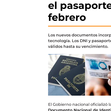
el pasaport
febrero
Los nuevos documentos incorp
tecnología. Los DNI y pasaport
válidos hasta su vencimiento.
El Gobierno nacional oficializó 
Documento Nacional de Identi