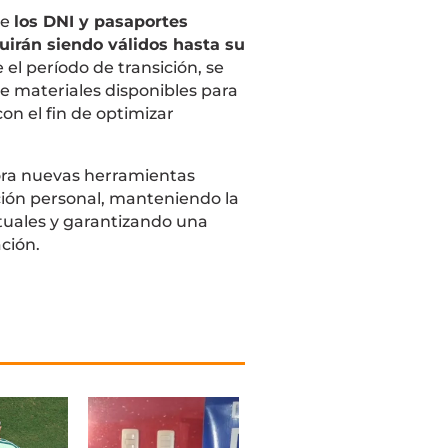
ue
los DNI y pasaportes
uirán siendo válidos hasta su
 el período de transición, se
de materiales disponibles para
on el fin de optimizar
ora nuevas herramientas
ión personal, manteniendo la
tuales y garantizando una
ación.