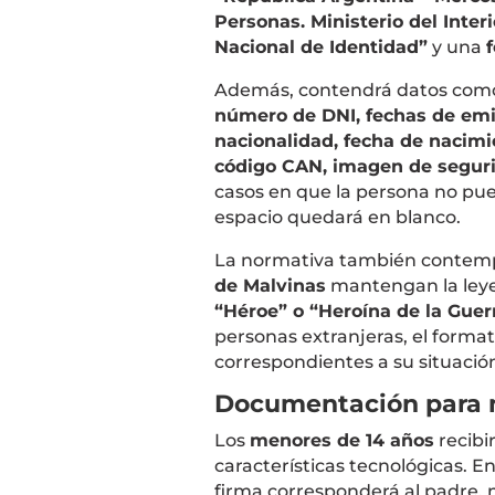
Personas. Ministerio del Interi
Nacional de Identidad”
y una
f
Además, contendrá datos co
número de DNI, fechas de emi
nacionalidad, fecha de nacimi
código CAN, imagen de segurid
casos en que la persona no pue
espacio quedará en blanco.
La normativa también contemp
de Malvinas
mantengan la leye
“Héroe” o “Heroína de la Guerr
personas extranjeras, el formato
correspondientes a su situació
Documentación para
Los
menores de 14 años
recibi
características tecnológicas. E
firma corresponderá al padre, 