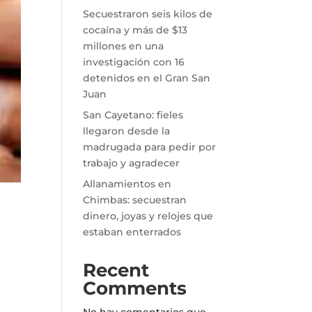
Secuestraron seis kilos de
cocaína y más de $13
millones en una
investigación con 16
detenidos en el Gran San
Juan
San Cayetano: fieles
llegaron desde la
madrugada para pedir por
trabajo y agradecer
Allanamientos en
Chimbas: secuestran
dinero, joyas y relojes que
estaban enterrados
Recent
Comments
No hay comentarios que