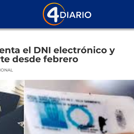
nta el DNI electrónico y
rte desde febrero
IONAL