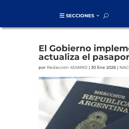
SECCIONES
El Gobierno impleme
actualiza el pasapo
por
Redacción 4DIARIO
|
30 Ene 2026
|
NAC