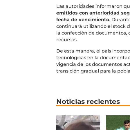
Las autoridades informaron q
emitidos con anterioridad seg
fecha de vencimiento
. Durante
continuará utilizando el stock 
la confección de documentos, c
recursos.
De esta manera, el país incorp
tecnológicas en la documentac
vigencia de los documentos ac
transición gradual para la pobl
Noticias recientes