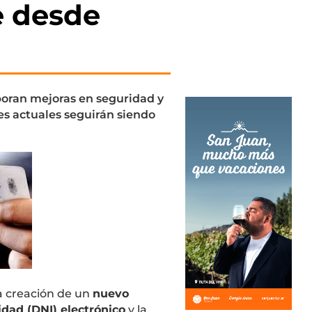
e desde
oran mejoras en seguridad y
es actuales seguirán siendo
la creación de un
nuevo
dad (DNI) electrónico
y la