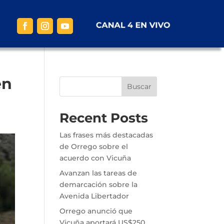
en
Buscar
Recent Posts
Las frases más destacadas
de Orrego sobre el
acuerdo con Vicuña
Avanzan las tareas de
demarcación sobre la
Avenida Libertador
Orrego anunció que
Vicuña aportará US$250