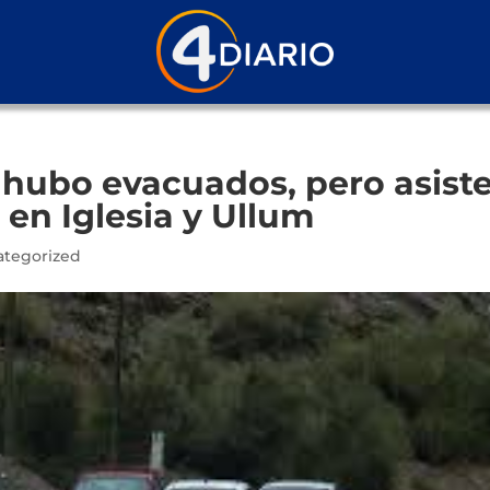
o hubo evacuados, pero asist
 en Iglesia y Ullum
ategorized