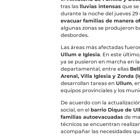
tras las
lluvias intensas
que se 
durante la noche del jueves 29
evacuar familias de manera of
algunas zonas se produjeron ba
desbordes.
Las áreas más afectadas fuer
Ullum e Iglesia
. En este último
ya se pusieron en marcha en las
departamental, entre ellas
Bell
Arenal, Villa Iglesia y Zonda (I
desarrollan tareas en
Ullum
, e
equipos provinciales y los muni
De acuerdo con la actualización
social, en el
barrio Dique de U
familias autoevacuadas
de man
técnicos se encuentran realiz
acompañar las necesidades qu