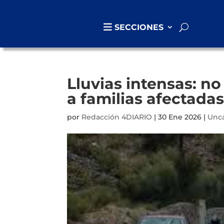
SECCIONES
Lluvias intensas: n
a familias afectadas
por
Redacción 4DIARIO
|
30 Ene 2026
|
Unc