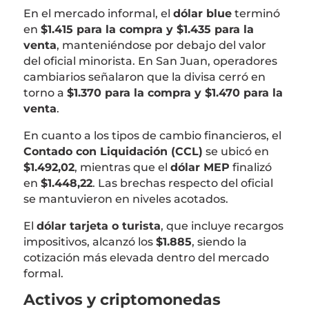
En el mercado informal, el
dólar blue
terminó
en
$1.415 para la compra y $1.435 para la
venta
, manteniéndose por debajo del valor
del oficial minorista. En San Juan, operadores
cambiarios señalaron que la divisa cerró en
torno a
$1.370 para la compra y $1.470 para la
venta
.
En cuanto a los tipos de cambio financieros, el
Contado con Liquidación (CCL)
se ubicó en
$1.492,02
, mientras que el
dólar MEP
finalizó
en
$1.448,22
. Las brechas respecto del oficial
se mantuvieron en niveles acotados.
El
dólar tarjeta o turista
, que incluye recargos
impositivos, alcanzó los
$1.885
, siendo la
cotización más elevada dentro del mercado
formal.
Activos y criptomonedas