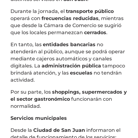
Durante la jornada, el
transporte público
operará con
frecuencias reducidas
, mientras
que desde la Cámara de Comercio se sugirió
que los locales permanezcan
cerrados
.
En tanto, las
entidades bancarias
no
atenderán al público, aunque se podrá operar
mediante cajeros automáticos y canales
digitales. La
administración pública
tampoco
brindará atención, y las
escuelas
no tendrán
actividad.
Por su parte, los
shoppings, supermercados y
el sector gastronómico
funcionarán con
normalidad.
Servicios municipales
Desde la
Ciudad de San Juan
informaron el
detalle de funcionamiento de los servicios: