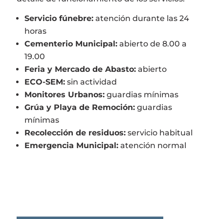
Servicio fúnebre:
atención durante las 24
horas
Cementerio Municipal:
abierto de 8.00 a
19.00
Feria y Mercado de Abasto:
abierto
ECO-SEM:
sin actividad
Monitores Urbanos:
guardias mínimas
Grúa y Playa de Remoción:
guardias
mínimas
Recolección de residuos:
servicio habitual
Emergencia Municipal:
atención normal