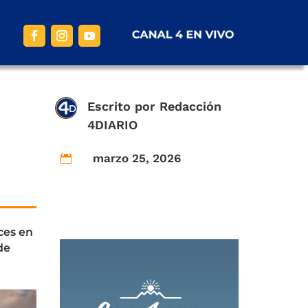
Escrito por
Redacción
4DIARIO
marzo 25, 2026

ces en
de