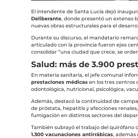
El intendente de
Santa Lucía
dejó inaugur
Deliberante
, donde presentó un extenso b
nuevas obras estructurales para el desarr
Durante su discurso, el mandatario remarcó 
articulado con la provincia fueron ejes cen
consolidar “una ciudad que crece, se orde
Salud: más de 3.900 pres
En materia sanitaria, el jefe comunal info
prestaciones médicas
en los tres centros 
odontológica, nutricional, psicológica, v
Además, destacó la continuidad de camp
de próstata, hepatitis y afecciones renales
fumigación en distintos sectores del depa
También subrayó el trabajo del quirófano 
1.300 vacunaciones antirrábicas
, además 