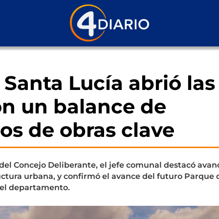
 Santa Lucía abrió las
on un balance de
os de obras clave
 del Concejo Deliberante, el jefe comunal destacó avan
uctura urbana, y confirmó el avance del futuro Parque 
 el departamento.