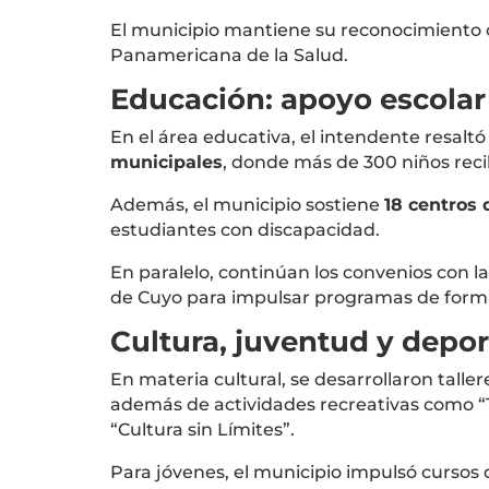
El municipio mantiene su reconocimient
Panamericana de la Salud
.
Educación: apoyo escolar 
En el área educativa, el intendente resalt
municipales
, donde más de 300 niños rec
Además, el municipio sostiene
18 centros 
estudiantes con discapacidad.
En paralelo, continúan los convenios con l
de Cuyo
para impulsar programas de formac
Cultura, juventud y depor
En materia cultural, se desarrollaron tallere
además de actividades recreativas como “T
“Cultura sin Límites”.
Para jóvenes, el municipio impulsó cursos