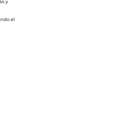
as y
endo el