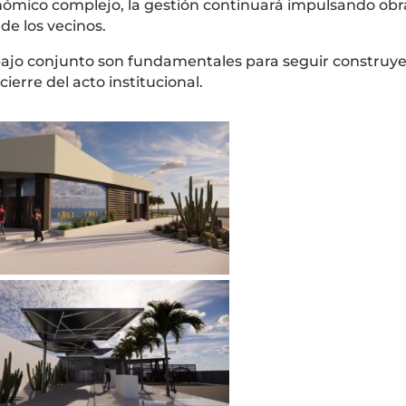
nómico complejo, la gestión continuará impulsando obr
de los vecinos.
abajo conjunto son fundamentales para seguir construy
cierre del acto institucional.