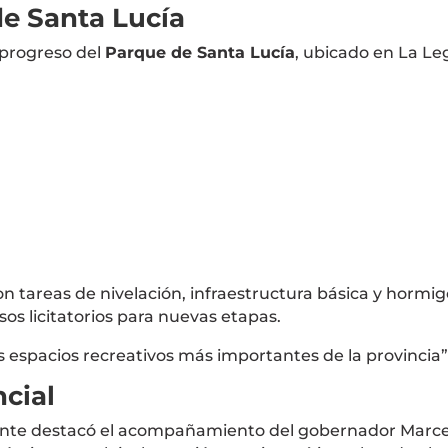
de Santa Lucía
 progreso del
Parque de Santa Lucía
, ubicado en La Le
ron tareas de nivelación, infraestructura básica y horm
os licitatorios para nuevas etapas.
s espacios recreativos más importantes de la provincia”
ncial
ndente destacó el acompañamiento del gobernador
Marce