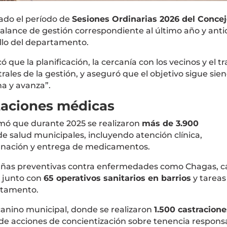
ado el período de
Sesiones Ordinarias 2026 del Conce
alance de gestión correspondiente al último año y anti
ollo del departamento.
que la planificación, la cercanía con los vecinos y el t
trales de la gestión, y aseguró que el objetivo sigue sie
na y avanza”.
taciones médicas
rmó que durante 2025 se realizaron
más de 3.900
de salud municipales, incluyendo atención clínica,
acunación y entrega de medicamentos.
añas preventivas contra enfermedades como Chagas, c
, junto con
65 operativos sanitarios en barrios
y tareas
rtamento.
canino municipal, donde se realizaron
1.500 castracione
de acciones de concientización sobre tenencia respons