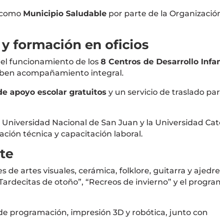
o como
Municipio Saludable
por parte de la
Organizació
y formación en oficios
ó el funcionamiento de los
8 Centros de Desarrollo Infan
iben acompañamiento integral.
de apoyo escolar gratuitos
y un servicio de traslado pa
a
Universidad Nacional de San Juan
y la
Universidad Cat
ión técnica y capacitación laboral.
te
s de artes visuales, cerámica, folklore, guitarra y ajedre
ardecitas de otoño”, “Recreos de invierno” y el progr
 de programación, impresión 3D y robótica, junto con