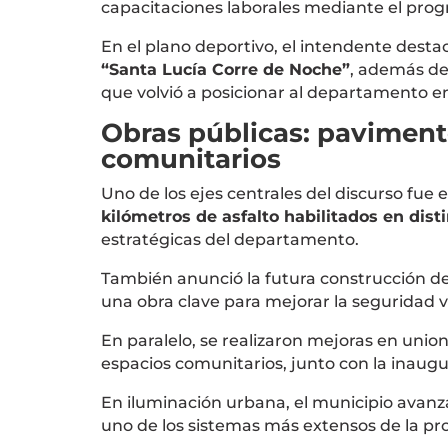
capacitaciones laborales mediante el prog
En el plano deportivo, el intendente desta
“Santa Lucía Corre de Noche”
, además de
que volvió a posicionar al departamento en
Obras públicas: paviment
comunitarios
Uno de los ejes centrales del discurso fue 
kilómetros de asfalto habilitados en disti
estratégicas del departamento.
También anunció la futura construcción d
una obra clave para mejorar la seguridad vi
En paralelo, se realizaron mejoras en union
espacios comunitarios, junto con la inaugur
En iluminación urbana, el municipio avanz
uno de los sistemas más extensos de la pro