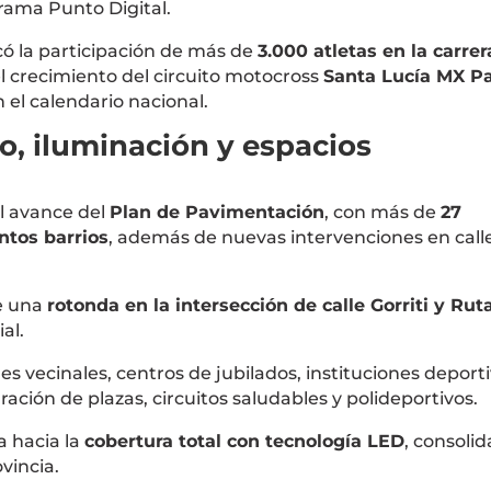
rama Punto Digital.
có la participación de más de
3.000 atletas en la carrer
l crecimiento del circuito motocross
Santa Lucía MX P
 el calendario nacional.
o, iluminación y espacios
el avance del
Plan de Pavimentación
, con más de
27
ntos barrios
, además de nuevas intervenciones en call
e una
rotonda en la intersección de calle Gorriti y Rut
al.
es vecinales, centros de jubilados, instituciones deporti
ación de plazas, circuitos saludables y polideportivos.
a hacia la
cobertura total con tecnología LED
, consoli
vincia.