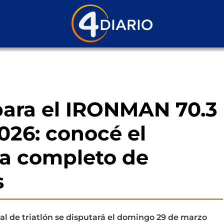
 para el IRONMAN 70.3
026: conocé el
a completo de
s
l de triatlón se disputará el domingo 29 de marzo