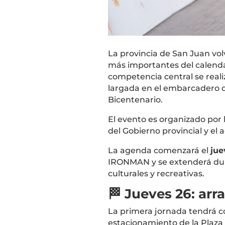
La provincia de
San Juan
vol
más importantes del calendar
competencia central se reali
largada en el embarcadero 
Bicentenario
.
El evento es organizado por 
del Gobierno provincial y e
La agenda comenzará el
jue
IRONMAN y se extenderá dura
culturales y recreativas.
🏁 Jueves 26: ar
La primera jornada tendrá c
estacionamiento de la
Plaza