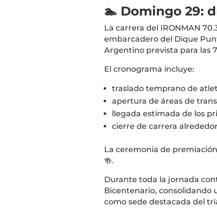
🏊 Domingo 29: d
La carrera del
IRONMAN 70.3
embarcadero del
Dique Pun
Argentino prevista para las 7
El cronograma incluye:
traslado temprano de atle
apertura de áreas de trans
llegada estimada de los p
cierre de carrera alrededor
La ceremonia de premiación s
🍻.
Durante toda la jornada con
Bicentenario, consolidando 
como sede destacada del tria