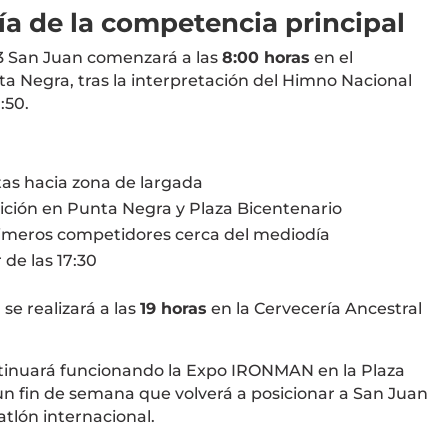
ía de la competencia principal
 San Juan
comenzará a las
8:00 horas
en el
ta Negra
, tras la interpretación del Himno Nacional
:50.
tas hacia zona de largada
ición en Punta Negra y Plaza Bicentenario
rimeros competidores cerca del mediodía
 de las 17:30
e realizará a las
19 horas
en la Cervecería Ancestral
tinuará funcionando la Expo IRONMAN en la Plaza
un fin de semana que volverá a posicionar a San Juan
tlón internacional.