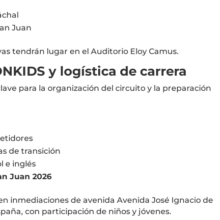
áchal
San Juan
vas tendrán lugar en el
Auditorio Eloy Camus
.
NKIDS y logística de carrera
ave para la organización del circuito y la preparación
petidores
as de transición
l e inglés
an Juan 2026
 en inmediaciones de avenida
Avenida José Ignacio de
spaña
, con participación de niños y jóvenes.