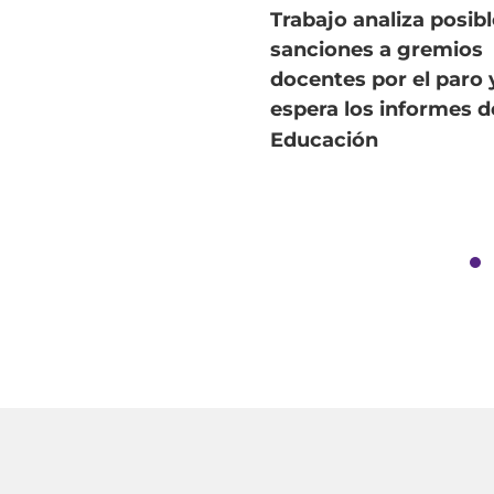
Trabajo analiza posib
sanciones a gremios
docentes por el paro 
espera los informes d
Educación