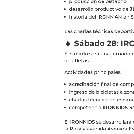
producción de pistacho
desarrollo productivo de
J
historia del IRONMAN en 
Las charlas técnicas deporti
👧 Sábado 28: IRO
El sábado será una jornada cl
de atletas.
Actividades principales:
acreditación final de com
ingreso de bicicletas a zon
charlas técnicas en españo
competencia
IRONKIDS S
El IRONKIDS se desarrollará
la Roza
y avenida
Avenida E