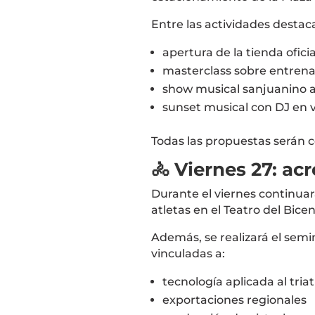
Entre las actividades destac
apertura de la tienda ofici
masterclass sobre entrena
show musical sanjuanino a
sunset musical con DJ en v
Todas las propuestas serán 
🚴 Viernes 27: ac
Durante el viernes continuará
atletas en el
Teatro del Bice
Además, se realizará el semi
vinculadas a:
tecnología aplicada al tria
exportaciones regionales