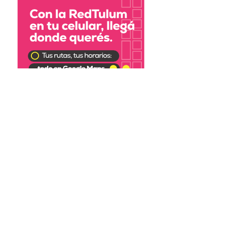
asjmedios@gmail.com
Desarrollado por
SAMMAWEB