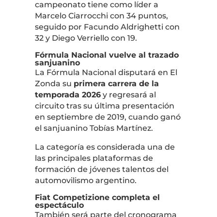
campeonato tiene como líder a
Marcelo Ciarrocchi
con 34 puntos,
seguido por
Facundo Aldrighetti
con
32 y
Diego Verriello
con 19.
Fórmula Nacional vuelve al trazado
sanjuanino
La
Fórmula Nacional
disputará en El
Zonda su
primera carrera de la
temporada 2026
y regresará al
circuito tras su última presentación
en septiembre de 2019, cuando ganó
el sanjuanino
Tobías Martínez
.
La categoría es considerada una de
las principales plataformas de
formación de jóvenes talentos del
automovilismo argentino.
Fiat Competizione completa el
espectáculo
También será parte del cronograma