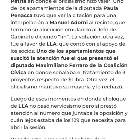
Patria
en donde el oficialismo hizo valer. Uno
de los apartamientos de la diputada
Paula
Penacca
tuvo que ver la citación para una
interpelación a
Manuel Adorni
al recinto, que
terminó su alocución emulando al Jefe de
Gabinete diciendo “fin”. La votación, otra vez,
fue a favor de
LLA
, que contó con el apoyo de
los socios.
Uno de los apartamientos que
suscitó la atención fue el que presentó el
diputado Maximiliano Ferraro de la Coalición
Cívica
en donde señalaba el tratamiento de 3
proyectos respecto de $Libra. Otra vez, el
oficialismo mantuvo su mayoría y lo rechazó.
Luego de esos momentos en donde el bloque
de
LLA
no pasó nerviosismo pero sí prestó
atención al número que juntaba la oposición y
cuán lejos estaba de los 129 que necesita para
abrir la sesión.