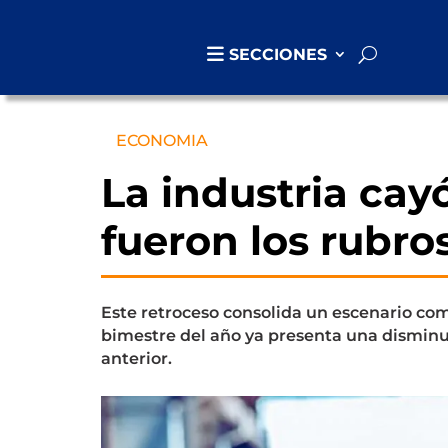
SECCIONES
ECONOMIA
La industria cay
fueron los rubro
Este retroceso consolida un escenario com
bimestre del año ya presenta una disminu
anterior.