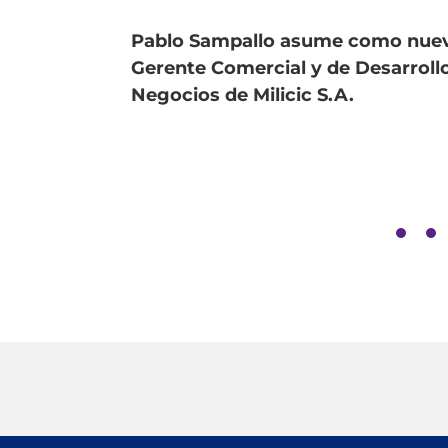
Pablo Sampallo asume como nue
Gerente Comercial y de Desarroll
Negocios de Milicic S.A.