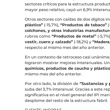
sectores críticos para la estructura produc
mayor peso relativo, cayó un 6,9% interanu
Otros sectores con caídas de dos dígitos in
plástico”
(-15,7%),
“Productos de tabaco”
(
colchones, y otras industrias manufactur
rubros como
“Productos de metal”
(-5,7%)
vestir, cuero y calzado”
(-18,2%) y
“Madera,
respecto al mismo mes del año anterior.
En un contexto de retroceso casi unánime, 
lograron mostrar mejoras interanuales. Un
químicos, productos de caucho y plástic
mismo mes del año anterior.
Por otro lado, la división de
“Sustancias y
suba del 3,7% interanual. Gracias a este rep
significativa en el nivel general del IPI 
desplome del resto de la estructura fabril.