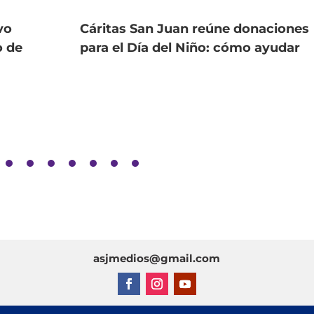
vo
Cáritas San Juan reúne donaciones
o de
para el Día del Niño: cómo ayudar
asjmedios@gmail.com