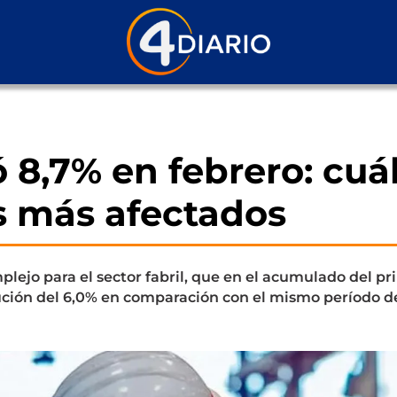
ó 8,7% en febrero: cuá
s más afectados
plejo para el sector fabril, que en el acumulado del pr
ción del 6,0% en comparación con el mismo período d