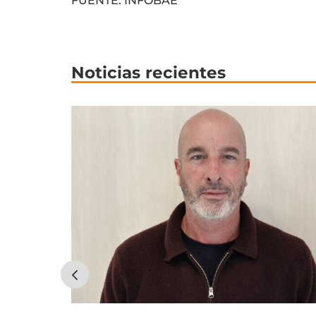
FUENTE: INFOBAE
Noticias recientes