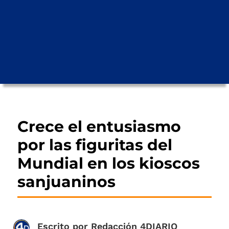
Crece el entusiasmo
por las figuritas del
Mundial en los kioscos
sanjuaninos
Escrito por
Redacción 4DIARIO